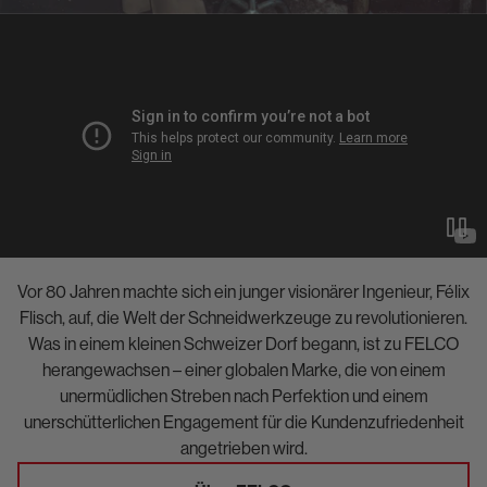
Vor 80 Jahren machte sich ein junger visionärer Ingenieur, Félix
Flisch, auf, die Welt der Schneidwerkzeuge zu revolutionieren.
Was in einem kleinen Schweizer Dorf begann, ist zu FELCO
herangewachsen – einer globalen Marke, die von einem
unermüdlichen Streben nach Perfektion und einem
unerschütterlichen Engagement für die Kundenzufriedenheit
angetrieben wird.