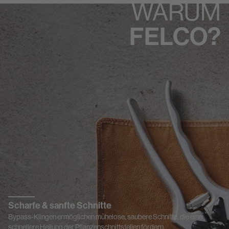
WARUM
FELCO?
Scharfe & sanfte Schnitte
Bypass-Klingen ermöglichen mühelose, saubere Schnitte, die eine
schnellere Heilung der Pflanzenschnittstellen fördern.