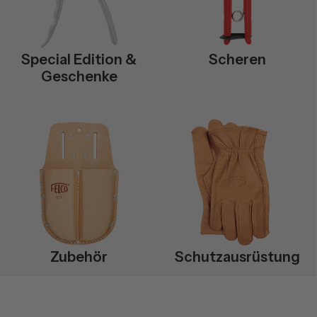
Special Edition &
Scheren
Geschenke
Zubehör
Schutzausrüstung
Zubehör
Schutzausrüstung