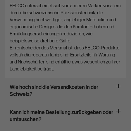
FELCO unterscheidet sich von anderen Marken vor allem
durch die schweizerische Präzisionstechnik, die
Verwendung hochwertiger, langlebiger Materialien und
ergonomische Designs, die den Komfort erhöhen und
Ermüdungserscheinungen reduzieren, wie
beispielsweise drehbare Griffe.
Ein entscheidendes Merkmal ist, dass FELCO-Produkte
vollständig reparaturfähig sind; Ersatzteile für Wartung
und Nachschärfen sind erhältlich, was wesentlich zu ihrer
Langlebigkeit beiträgt.
Wie hoch sind die Versandkosten in der
Schweiz?
Kann ich meine Bestellung zurückgeben oder
umtauschen?