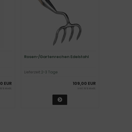
Rosen-/Gartenrechen Edelstahl
Lieferzeit:
2-3 Tage
0 EUR
109,00 EUR
 19 % MwSt.
inkl. 19 % MwSt.