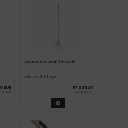
Laubrechen breit Edelstahl
Lieferzeit:
2-3 Tage
0 EUR
97,00 EUR
 19 % MwSt.
inkl. 19 % MwSt.