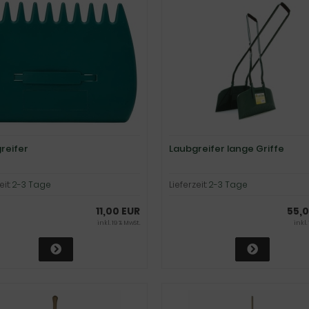
reifer
Laubgreifer lange Griffe
eit:
2-3 Tage
Lieferzeit:
2-3 Tage
11,00 EUR
55,0
inkl. 19 % MwSt.
inkl.