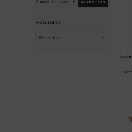
Passwort vergessen?
ANMELDEN
Hersteller
Bitte wählen
Laub
Lieferz