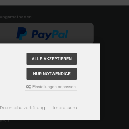
lungsmethoden
ALLE AKZEPTIEREN
NUR NOTWENDIGE
Einstellungen anpassen
Datenschutzerklärung
Impressum
ftware