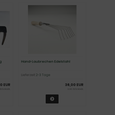
g
Hand-Laubrechen Edelstahl
Lieferzeit:
2-3 Tage
0 EUR
36,00 EUR
 19 % MwSt.
inkl. 19 % MwSt.