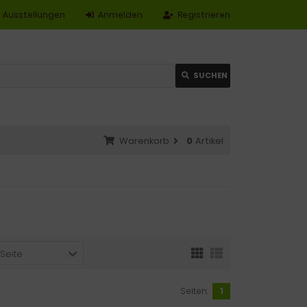
Ausstellungen
Anmelden
Registrieren
SUCHEN
Warenkorb
0
Artikel
 Seite
Seiten:
1