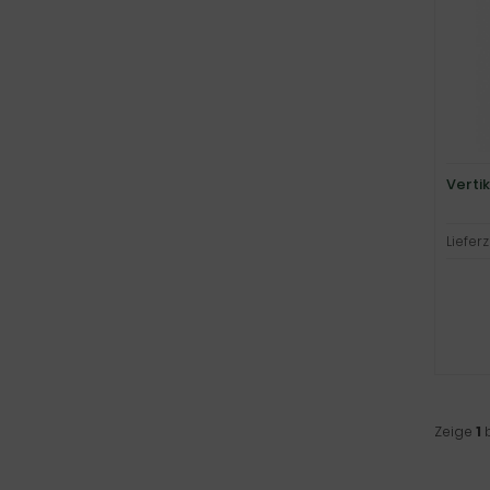
Verti
Lieferz
Zeige
1