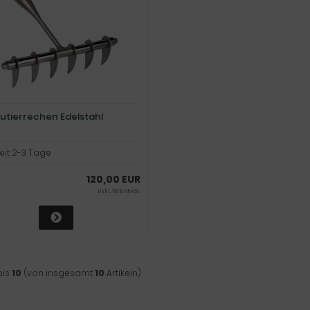
kutierrechen Edelstahl
eit:
2-3 Tage
120,00 EUR
inkl. 19 % MwSt.
bis
10
(von insgesamt
10
Artikeln)