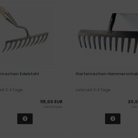
nrechen Edelstahl
Gartenrechen Hammerschal
eit:
2-3 Tage
Lieferzeit:
2-3 Tage
115,00 EUR
20,0
inkl. 19 % MwSt.
inkl.