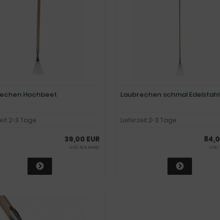
rechen Hochbeet
Laubrechen schmal Edelstahl
eit:
2-3 Tage
Lieferzeit:
2-3 Tage
39,00 EUR
84,0
inkl. 19 % MwSt.
inkl.