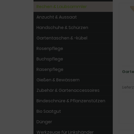
Rechen & Laubsammler
Anzucht & Aussaat
Handschuhe & Schürzen
Gartentaschen & -kübel
Rosenpflege
Buchspflege
Rasenpflege
Garte
Gießen & Bewässern
Lieferz
Zubehör & Gartenaccessoires
Bindeschnüre & Pflanzenstützen
Bio Saatgut
Dünger
Werkzeuge für Linkshänder