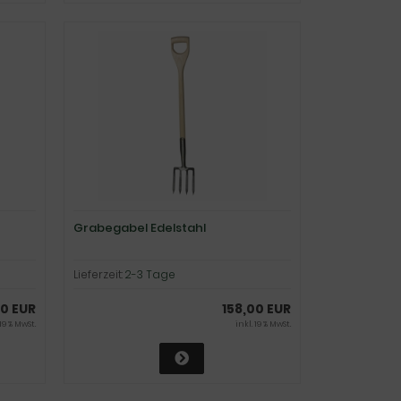
Grabegabel Edelstahl
Lieferzeit:
2-3 Tage
0 EUR
158,00 EUR
 19 % MwSt.
inkl. 19 % MwSt.