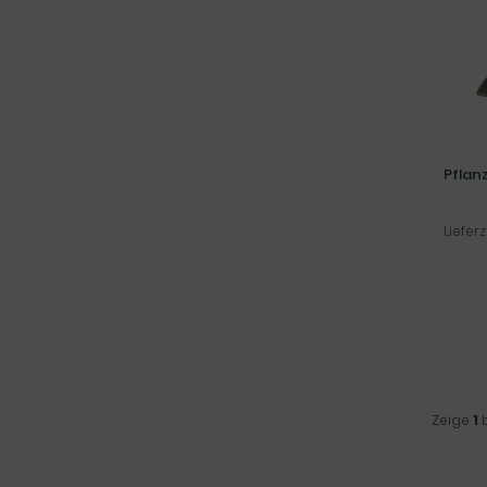
Pflan
Lieferz
Zeige
1