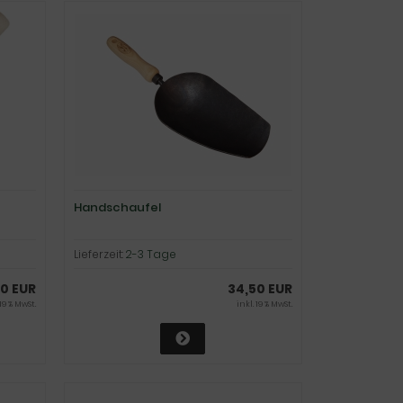
Handschaufel
Lieferzeit:
2-3 Tage
00 EUR
34,50 EUR
 19 % MwSt.
inkl. 19 % MwSt.