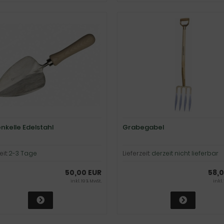
nkelle Edelstahl
Grabegabel
eit:
2-3 Tage
Lieferzeit:
derzeit nicht lieferbar
50,00 EUR
58,0
inkl. 19 % MwSt.
inkl.