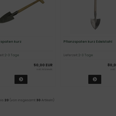
zspaten kurz
Pflanzspaten kurz Edelstahl
eit:
2-3 Tage
Lieferzeit:
2-3 Tage
50,00 EUR
80,0
inkl. 19 % MwSt.
inkl.
bis
20
(von insgesamt
30
Artikeln)