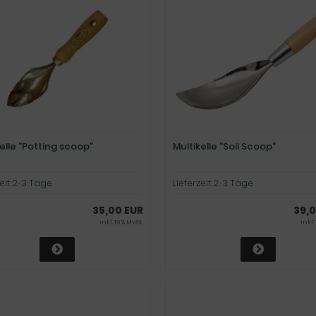
elle "Potting scoop"
Multikelle "Soil Scoop"
eit:
2-3 Tage
Lieferzeit:
2-3 Tage
35,00 EUR
39,0
inkl. 19 % MwSt.
inkl.