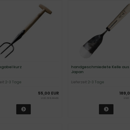
gabel kurz
handgeschmiedete Kelle aus
Japan
eit:
2-3 Tage
Lieferzeit:
2-3 Tage
55,00 EUR
169,
inkl. 19 % MwSt.
inkl.