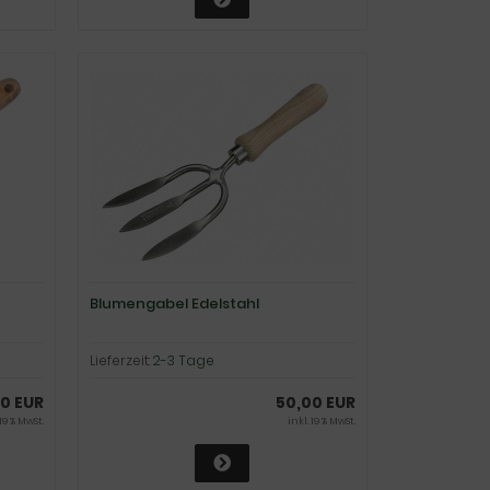
Blumengabel Edelstahl
Lieferzeit:
2-3 Tage
00 EUR
50,00 EUR
 19 % MwSt.
inkl. 19 % MwSt.