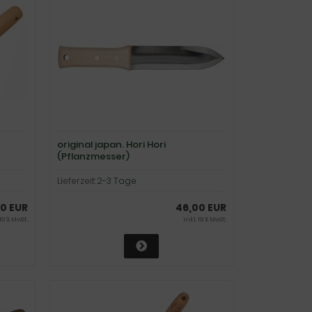
original japan. Hori Hori
(Pflanzmesser)
Lieferzeit:
2-3 Tage
0 EUR
46,00 EUR
 19 % MwSt.
inkl. 19 % MwSt.