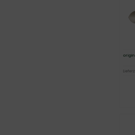
origi
Lieferz