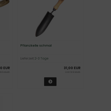
Pflanzkelle schmal
Lieferzeit:
2-3 Tage
00 EUR
31,00 EUR
 19 % MwSt.
inkl. 19 % MwSt.