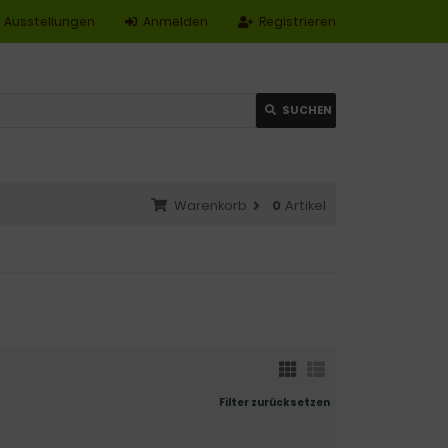
Ausstellungen
Anmelden
Registrieren
SUCHEN
Warenkorb
0
Artikel
Filter zurücksetzen