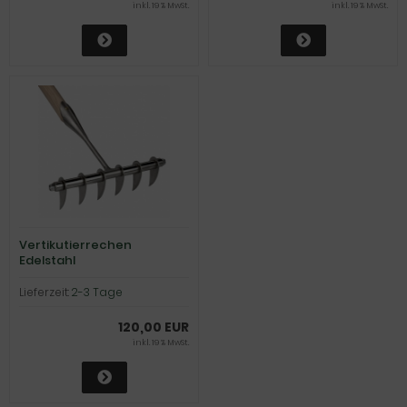
inkl. 19 % MwSt.
inkl. 19 % MwSt.
Vertikutierrechen
Edelstahl
Lieferzeit:
2-3 Tage
120,00 EUR
inkl. 19 % MwSt.