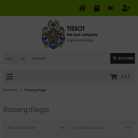
Alle
SUCHEN
(
0
)
Startseite
Rasenpflege
Rasenpflege
Alle Hersteller
Sortieren nach ...