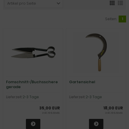
Artikel pro Seite
Seiten:
1
Fomschnitt-/Buchsschere
Gartensichel
gerade
Lieferzeit:
2-3 Tage
Lieferzeit:
2-3 Tage
35,00 EUR
18,00 EUR
inkl. 19 % MwSt.
inkl. 19 % MwSt.