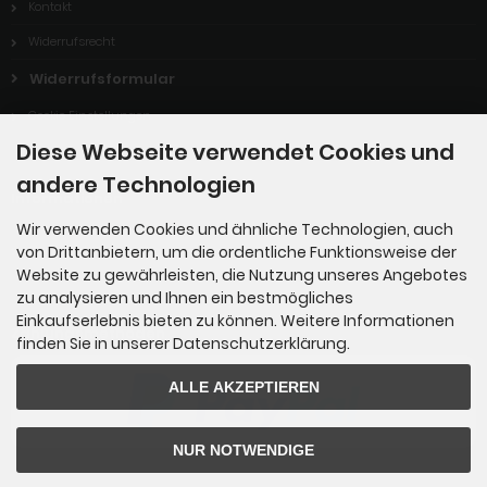
Kontakt
Widerrufsrecht
Widerrufsformular
Cookie Einstellungen
Diese Webseite verwendet Cookies und
andere Technologien
Informationen
Wir verwenden Cookies und ähnliche Technologien, auch
von Drittanbietern, um die ordentliche Funktionsweise der
Gartenmärkte
Website zu gewährleisten, die Nutzung unseres Angebotes
zu analysieren und Ihnen ein bestmögliches
Einkaufserlebnis bieten zu können. Weitere Informationen
Zahlungsmethoden
finden Sie in unserer Datenschutzerklärung.
ALLE AKZEPTIEREN
NUR NOTWENDIGE