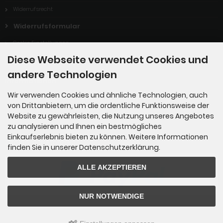
Widerrufsrecht
Widerrufsformular
Cookie Einstellungen
Diese Webseite verwendet Cookies und
andere Technologien
Informationen
Wir verwenden Cookies und ähnliche Technologien, auch
von Drittanbietern, um die ordentliche Funktionsweise der
Gartenmärkte
Website zu gewährleisten, die Nutzung unseres Angebotes
zu analysieren und Ihnen ein bestmögliches
Einkaufserlebnis bieten zu können. Weitere Informationen
Zahlungsmethoden
finden Sie in unserer Datenschutzerklärung.
ALLE AKZEPTIEREN
NUR NOTWENDIGE