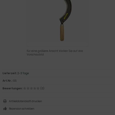
Für eine größere Ansicht klicken Sie auf das
Vorschaubild
Lieferzeit:
2-3 Tage
Art.Nr.:
GS
Bewertungen:
(0)
Artikeldatenblatt drucken
Rezension schreiben