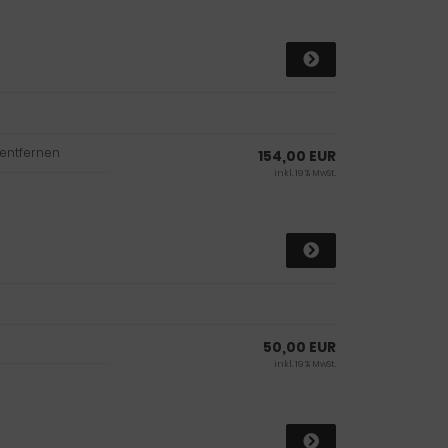
 entfernen
154,00 EUR
inkl. 19 % MwSt.
50,00 EUR
inkl. 19 % MwSt.