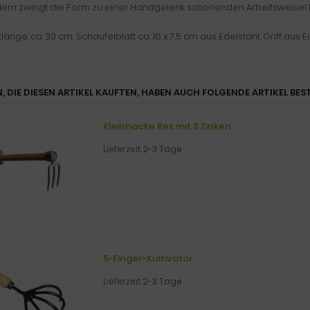
em zwingt die Form zu einer Handgelenk schonenden Arbeitsweise! 
nge: ca. 30 cm, Schaufelblatt ca. 16 x 7,5 cm aus Edelstahl, Griff aus 
, DIE DIESEN ARTIKEL KAUFTEN, HABEN AUCH FOLGENDE ARTIKEL BEST
Kleinhacke Rex mit 3 Zinken
Lieferzeit:
2-3 Tage
5-Finger-Kultivator
Lieferzeit:
2-3 Tage