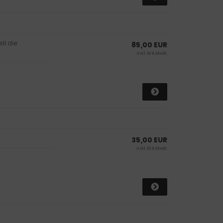
ll die
85,00 EUR
inkl. 19 % MwSt.
35,00 EUR
inkl. 19 % MwSt.