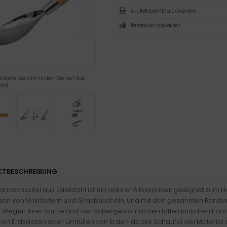
Artikeldatenblatt drucken
Rezension schreiben
rößere Ansicht klicken Sie auf das
ild
KTBESCHREIBUNG
andschaufel aus Edelstahl ist ein wahrer Alleskönner: geeignet zum Hac
en von Unkräutern und Grasbüscheln, und mit den gezahnten Ränder
 Wegen ihrer Spitze und der außergewöhnlichen löffelähnlichen For
von Erdsäcken oder Umfüllen von Erde - da die Schaufel viel Material