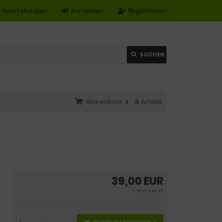
Ausstellungen
Anmelden
Registrieren
SUCHEN
Warenkorb
0
Artikel
39,00 EUR
inkl. 19 % MwSt.