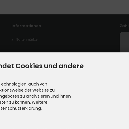
Informationen
Zah
Gartenmärkte
ndet Cookies und andere
Technologien, auch von
nktionsweise der Website zu
Angebotes zu analysieren und Ihnen
eten zu können. Weitere
Datenschutzerklärung.