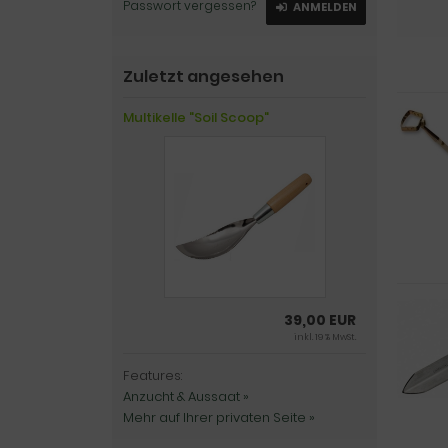
Passwort vergessen?
ANMELDEN
Zuletzt angesehen
Multikelle "Soil Scoop"
39,00 EUR
inkl. 19 % MwSt.
Features:
Anzucht & Aussaat »
Mehr auf Ihrer privaten Seite »