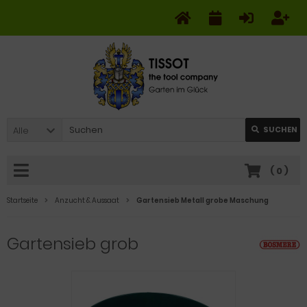
Alle
SUCHEN
(
0
)
Startseite
Anzucht & Aussaat
Gartensieb Metall grobe Maschung
Gartensieb grob