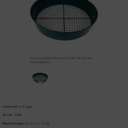
Für eine größere Ansicht klicken Sie auf das
Vorschaubild
Lieferzeit:
2-3 Tage
Art.Nr.:
N485
Bewertungen:
(0)