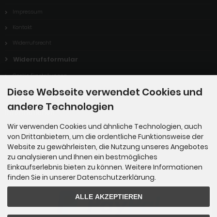
Impressum
Kontakt
Widerrufsrecht
Widerrufsformular
Cookie Einstellungen
Diese Webseite verwendet Cookies und
andere Technologien
Informationen
Wir verwenden Cookies und ähnliche Technologien, auch
von Drittanbietern, um die ordentliche Funktionsweise der
Gartenmärkte
Website zu gewährleisten, die Nutzung unseres Angebotes
zu analysieren und Ihnen ein bestmögliches
Einkaufserlebnis bieten zu können. Weitere Informationen
Zahlungsmethoden
finden Sie in unserer Datenschutzerklärung.
ALLE AKZEPTIEREN