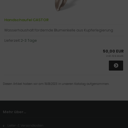
Handschaufel CASTOR
Wasserhaushalt fördernde Blumenkelle aus Kupferlegierung
Lieferzeit:
2-3 Tage
50,00 EUR
inkl. 19 % MwSt.
Diesen Artikel haben wir am 19.09.2023 in unseren Katalog aufgenommen.
Mehr über...
Liefer- & Versandkosten