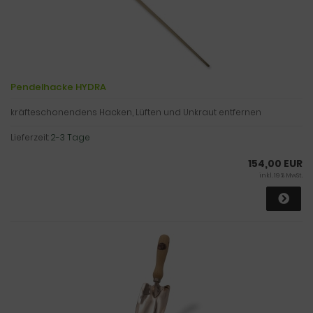
Pendelhacke HYDRA
kräfteschonendens Hacken, Lüften und Unkraut entfernen
Lieferzeit:
2-3 Tage
154,00 EUR
inkl. 19 % MwSt.