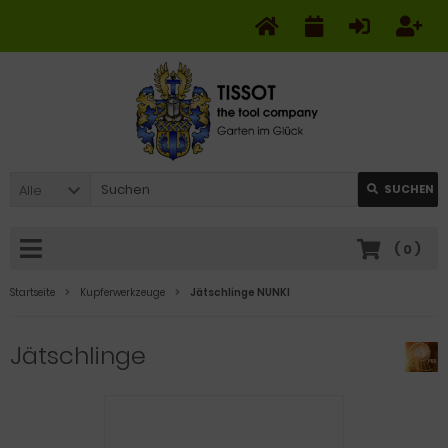
Alle
SUCHEN
(
0
)
Startseite
Kupferwerkzeuge
Jätschlinge NUNKI
Jätschlinge