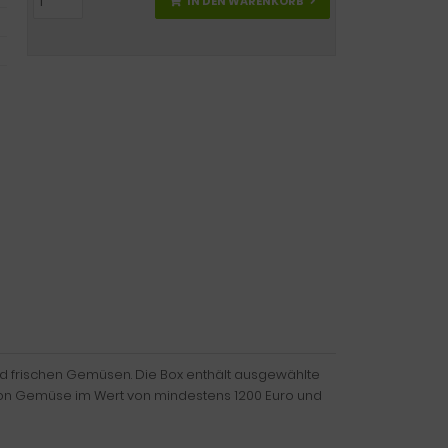
IN DEN WARENKORB
d frischen Gemüsen. Die Box enthält ausgewählte
on von Gemüse im Wert von mindestens 1200 Euro und