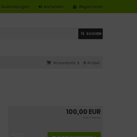
Ausstellungen
Anmelden
Registrieren
SUCHEN
Warenkorb
0
Artikel
100,00 EUR
inkl. 7 % MwSt.