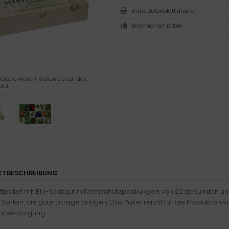
Artikeldatenblatt drucken
Rezension schreiben
rößere Ansicht klicken Sie auf das
ild
KTBESCHREIBUNG
tpaket mit Bio-Saatgut in Keimschutzpackungen von 22 gesunden un
 Sorten, die gute Erträge bringen. Das Paket reicht für die Produkti
bstversorgung.