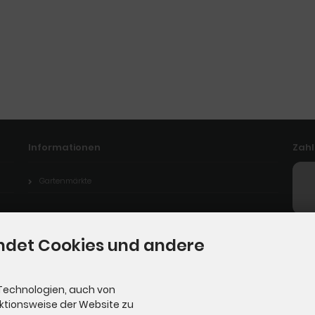
Informationen
Zah
Gartenmärkte
ndet Cookies und andere
Technologien, auch von
nktionsweise der Website zu