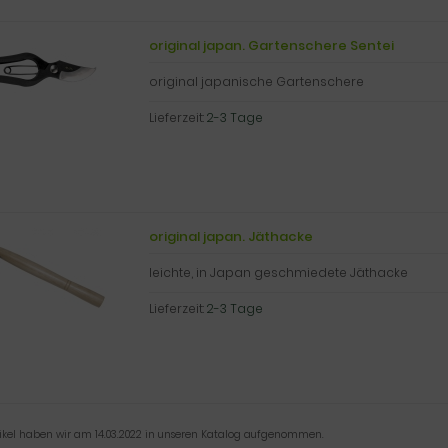
original japan. Gartenschere Sentei
original japanische Gartenschere
Lieferzeit:
2-3 Tage
original japan. Jäthacke
leichte, in Japan geschmiedete Jäthacke
Lieferzeit:
2-3 Tage
tikel haben wir am 14.03.2022 in unseren Katalog aufgenommen.