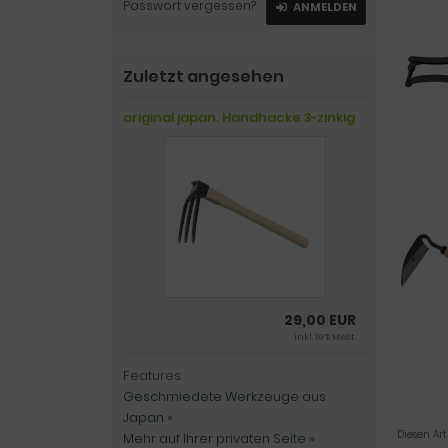
Passwort vergessen?
ANMELDEN
Zuletzt angesehen
original japan. Handhacke 3-zinkig
29,00 EUR
inkl. 19 % MwSt.
Features:
Geschmiedete Werkzeuge aus
Japan »
Diesen Ar
Mehr auf Ihrer privaten Seite »