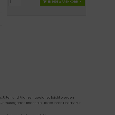
IN DEN WARENKORB
 Jäten und Pflanzen geeignet, leicht werden
 Gemüsegarten findet die Hacke ihren Einsatz zur