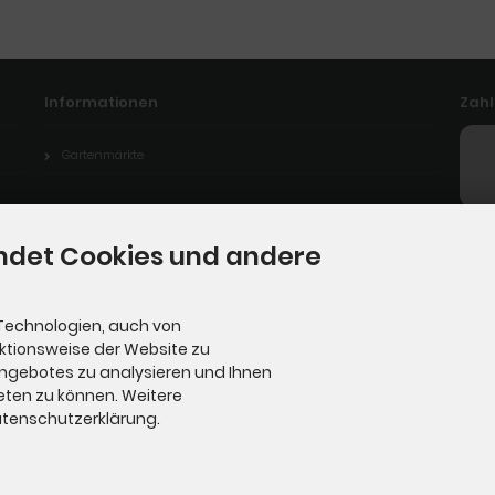
Informationen
Zah
Gartenmärkte
ndet Cookies und andere
Technologien, auch von
nktionsweise der Website zu
Angebotes zu analysieren und Ihnen
eten zu können. Weitere
Datenschutzerklärung.