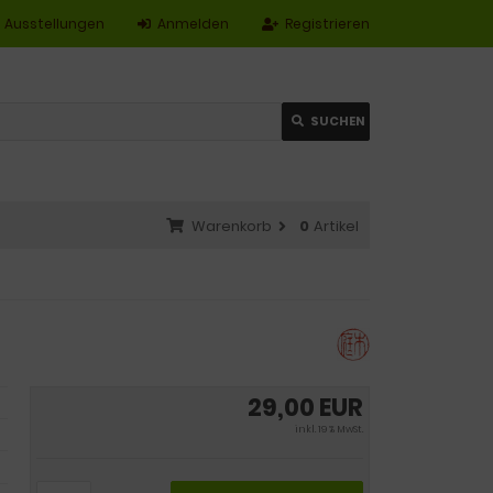
Ausstellungen
Anmelden
Registrieren
SUCHEN
Warenkorb
0
Artikel
29,00 EUR
inkl. 19 % MwSt.